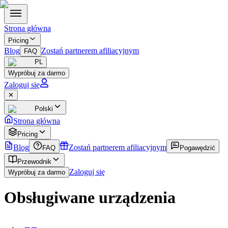
Strona główna
Pricing
Blog
Zostań partnerem afiliacyjnym
FAQ
PL
Wypróbuj za darmo
Zaloguj się
✕
Polski
Strona główna
Pricing
Blog
Zostań partnerem afiliacyjnym
FAQ
Pogawędzić
Przewodnik
Zaloguj się
Wypróbuj za darmo
Obsługiwane urządzenia