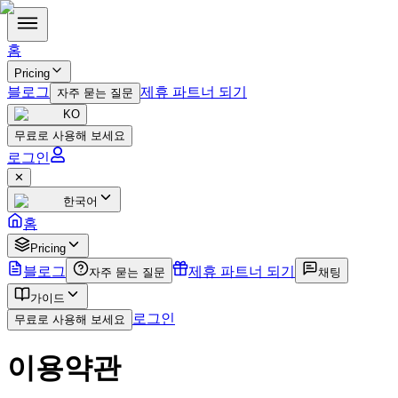
홈
Pricing
블로그
제휴 파트너 되기
자주 묻는 질문
KO
무료로 사용해 보세요
로그인
✕
한국어
홈
Pricing
블로그
제휴 파트너 되기
자주 묻는 질문
채팅
가이드
로그인
무료로 사용해 보세요
이용약관