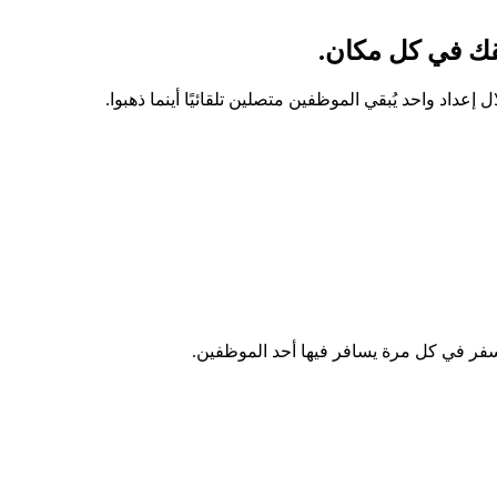
قك في كل مكان.
عداد واحد يُبقي الموظفين متصلين تلقائيًا أينما ذهبوا.