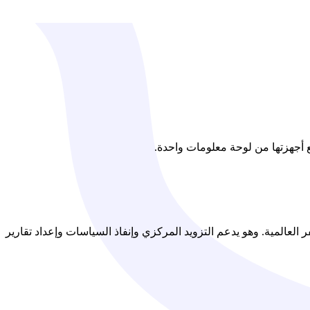
م السفر العالمية. وهو يدعم التزويد المركزي وإنفاذ السياسات وإعداد تقارير