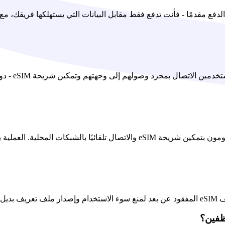
ظفين؟