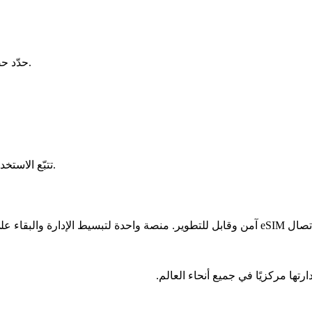
حدّد حصص البيانات وقواعد الوصول وقيود الاستخدام لكل مستخدم أو فريق.
تتبّع الاستخدام، وتحكّم في الإنفاق، وحسّن إعداداتك من لوحة تحكم مركزية واحدة.
تها مركزيًا في جميع أنحاء العالم.