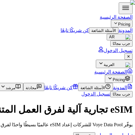
الصفحة الرئيسية
Pricing
المدونة
كن شريكًا تابعًا
الأسئلة الشائعة
AR
جرب مجانًا
تسجيل الدخول
✕
العربية
الصفحة الرئيسية
Pricing
المدونة
كن شريكًا تابعًا
الأسئلة الشائعة
محادثة
مرشد
تسجيل الدخول
جرب مجانًا
eSIM تجارية آلية لفرق العمل المتنقلة
يوفّر Voye Data Pool للشركات إعداد eSIM عالميًا بسيطًا واحدًا لفرق العمل المتنقلة، بنظام واحد وعقد واحد ونشر آلي ورؤية كاملة.