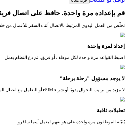
تواصل مع المبيعات
جرّبه مجانًا
قم بإعداده مرة واحدة. حافظ على اتصال فري
تخلّص من العمل اليدوي المرتبط بالاتصال أثناء السفر للأعمال من خلال إ
إعداد لمرة واحدة
اضبط القواعد مرة واحدة لكل موظف أو فريق، ثم دع النظام يعمل.
لا يوجد مسؤول "رحلة برحلة"
لا مزيد من ترتيب التجوال يدويًا أو شراء eSIM أو التعامل مع اتصال السفر في كل مرة يسافر فيها أحد الموظفين.
تحليلات ثاقبة
يُثبّته الموظفون مرة واحدة على هواتفهم ليعمل أينما سافروا.